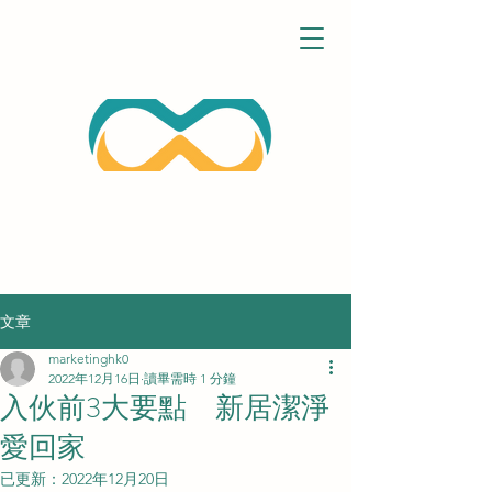
文章
marketinghk0
2022年12月16日
讀畢需時 1 分鐘
入伙前3大要點 新居潔淨
愛回家
已更新：
2022年12月20日