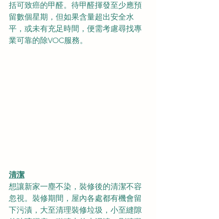
括可致癌的甲醛。待甲醛揮發至少應預
留數個星期，但如果含量超出安全水
平，或未有充足時間，便需考慮尋找專
業可靠的除VOC服務。
清潔
想讓新家一塵不染，裝修後的清潔不容
忽視。裝修期間，屋內各處都有機會留
下污漬，大至清理裝修垃圾，小至縫隙