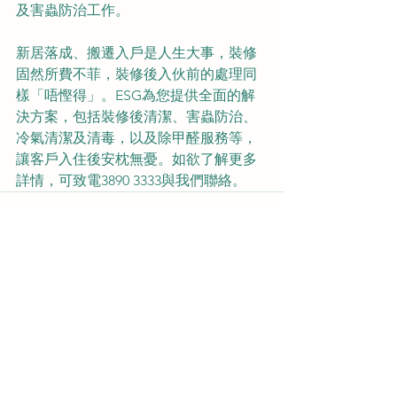
及害蟲防治工作。
新居落成、搬遷入戶是人生大事，裝修
固然所費不菲，裝修後入伙前的處理同
樣「唔慳得」。ESG為您提供全面的解
決方案，包括裝修後清潔、害蟲防治、
冷氣清潔及清毒，以及除甲醛服務等，
讓客戶入住後安枕無憂。如欲了解更多
詳情，可致電3890 3333與我們聯絡。
查看全部
最新文章